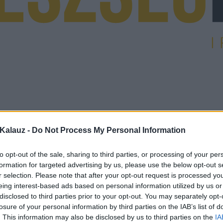
Kalauz -
Do Not Process My Personal Information
to opt-out of the sale, sharing to third parties, or processing of your per
formation for targeted advertising by us, please use the below opt-out s
r selection. Please note that after your opt-out request is processed y
eing interest-based ads based on personal information utilized by us or
disclosed to third parties prior to your opt-out. You may separately opt-
losure of your personal information by third parties on the IAB’s list of
. This information may also be disclosed by us to third parties on the
IA