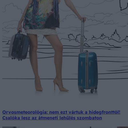
Orvosmeteorológia: nem ezt vártuk a hidegfronttól!
Csalóka lesz az átmeneti lehűlés szombaton