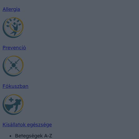
Allergia
Prevenció
Fókuszban
Kisállatok egészsége
Betegségek A-Z