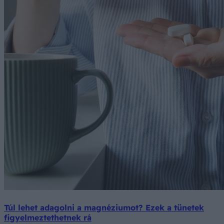
Túl lehet adagolni a magnéziumot? Ezek a tünetek
figyelmeztethetnek rá