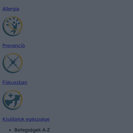
Allergia
Prevenció
Fókuszban
Kisállatok egészsége
Betegségek A-Z