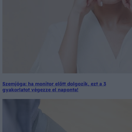
Szemjóga: ha monitor előtt dolgozik, ezt a 3
gyakorlatot végezze el naponta!