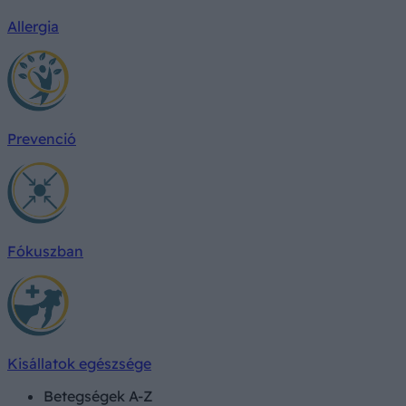
Allergia
Prevenció
Fókuszban
Kisállatok egészsége
Betegségek A-Z