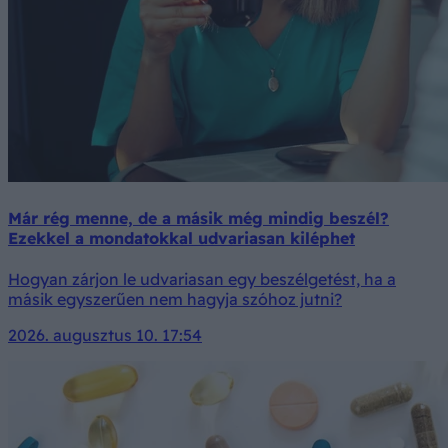
Már rég menne, de a másik még mindig beszél?
Ezekkel a mondatokkal udvariasan kiléphet
Hogyan zárjon le udvariasan egy beszélgetést, ha a
másik egyszerűen nem hagyja szóhoz jutni?
2026. augusztus 10. 17:54