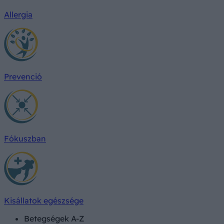
Allergia
Prevenció
Fókuszban
Kisállatok egészsége
Betegségek A-Z