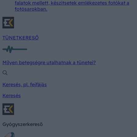
falatok mellett, készítsetek emlékezetes fotókat a
fotósarokban.
TÜNETKERESŐ
Milyen betegségre utalhatnak a tünetei?
Keresés, pl. fejfájás
Keresés
Gyógyszerkereső