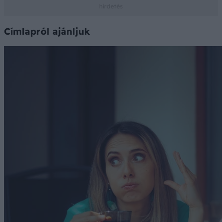
Címlapról ajánljuk