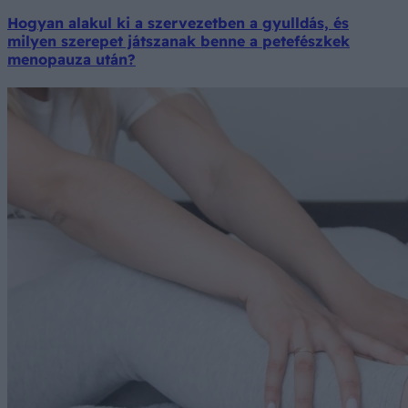
Hogyan alakul ki a szervezetben a gyulldás, és
milyen szerepet játszanak benne a petefészkek
menopauza után?