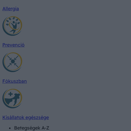
Allergia
Prevenció
Fókuszban
Kisállatok egészsége
Betegségek A-Z