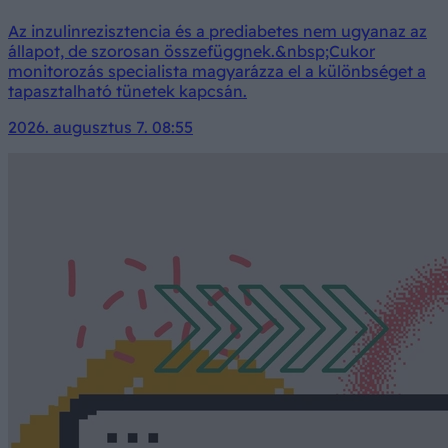
Az inzulinrezisztencia és a prediabetes nem ugyanaz az
állapot, de szorosan összefüggnek.&nbsp;Cukor
monitorozás specialista magyarázza el a különbséget a
tapasztalható tünetek kapcsán.
2026. augusztus 7. 08:55