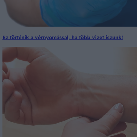
Ez történik a vérnyomással, ha több vizet iszunk!