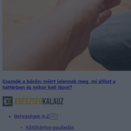
Csomók a bőrön: miért jelennek meg, mi állhat a
háttérben és mikor kell lépni?
Betegségek A-Z
Kötőhártya-gyulladás