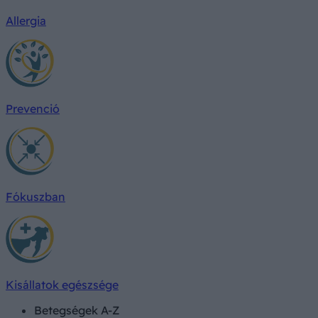
Allergia
Prevenció
Fókuszban
Kisállatok egészsége
Betegségek A-Z