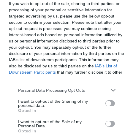
érdemes próbafűtést végezni
If you wish to opt-out of the sale, sharing to third parties, or
processing of your personal or sensitive information for
targeted advertising by us, please use the below opt-out
section to confirm your selection. Please note that after your
opt-out request is processed you may continue seeing
interest-based ads based on personal information utilized by
us or personal information disclosed to third parties prior to
your opt-out. You may separately opt-out of the further
disclosure of your personal information by third parties on the
IAB’s list of downstream participants. This information may
also be disclosed by us to third parties on the
IAB’s List of
Downstream Participants
that may further disclose it to other
third parties.
Please note that this website/app uses one or more Google
Personal Data Processing Opt Outs
services and may gather and store information including but
not limited to your visit or usage behaviour. You may click to
I want to opt-out of the Sharing of my
personal data.
grant or deny consent to Google and its third-party tags to
Opted In
use your data for below specified purposes in below Google
consent section.
I want to opt-out of the Sale of my
Personal Data.
Opted In