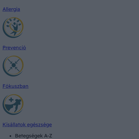
Allergia
Prevenció
Fókuszban
Kisállatok egészsége
Betegségek A-Z