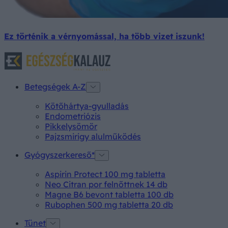
Ez történik a vérnyomással, ha több vizet iszunk!
Betegségek A-Z
Kötőhártya-gyulladás
Endometriózis
Pikkelysömör
Pajzsmirigy alulműködés
Gyógyszerkereső*
Aspirin Protect 100 mg tabletta
Neo Citran por felnőttnek 14 db
Magne B6 bevont tabletta 100 db
Rubophen 500 mg tabletta 20 db
Tünet