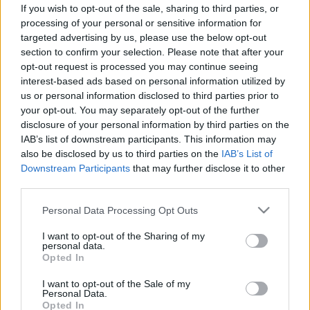
If you wish to opt-out of the sale, sharing to third parties, or
processing of your personal or sensitive information for
targeted advertising by us, please use the below opt-out
section to confirm your selection. Please note that after your
opt-out request is processed you may continue seeing
interest-based ads based on personal information utilized by
us or personal information disclosed to third parties prior to
your opt-out. You may separately opt-out of the further
disclosure of your personal information by third parties on the
IAB’s list of downstream participants. This information may
also be disclosed by us to third parties on the
IAB’s List of
Downstream Participants
that may further disclose it to other
third parties.
Please note that this website/app uses one or more Google
Personal Data Processing Opt Outs
services and may gather and store information including but
not limited to your visit or usage behaviour. You may click to
I want to opt-out of the Sharing of my
personal data.
grant or deny consent to Google and its third-party tags to
Opted In
use your data for below specified purposes in below Google
consent section.
I want to opt-out of the Sale of my
Personal Data.
Opted In