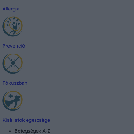
Allergia
Prevenció
Fókuszban
Kisállatok egészsége
Betegségek A-Z