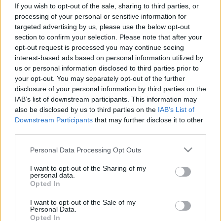
Nébih: senki se egyen belőle!
If you wish to opt-out of the sale, sharing to third parties, or
processing of your personal or sensitive information for
targeted advertising by us, please use the below opt-out
section to confirm your selection. Please note that after your
opt-out request is processed you may continue seeing
interest-based ads based on personal information utilized by
us or personal information disclosed to third parties prior to
your opt-out. You may separately opt-out of the further
disclosure of your personal information by third parties on the
IAB’s list of downstream participants. This information may
also be disclosed by us to third parties on the
IAB’s List of
Downstream Participants
that may further disclose it to other
third parties.
Please note that this website/app uses one or more Google
Personal Data Processing Opt Outs
services and may gather and store information including but
not limited to your visit or usage behaviour. You may click to
I want to opt-out of the Sharing of my
personal data.
grant or deny consent to Google and its third-party tags to
Opted In
use your data for below specified purposes in below Google
consent section.
I want to opt-out of the Sale of my
Personal Data.
Opted In