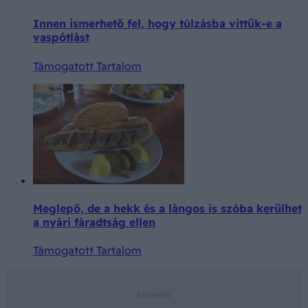
Innen ismerhető fel, hogy túlzásba vittük-e a
vaspótlást
Támogatott Tartalom
Meglepő, de a hekk és a lángos is szóba kerülhet
a nyári fáradtság ellen
Támogatott Tartalom