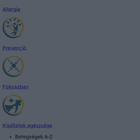
Allergia
Prevenció
Fókuszban
Kisállatok egészsége
Betegségek A-Z