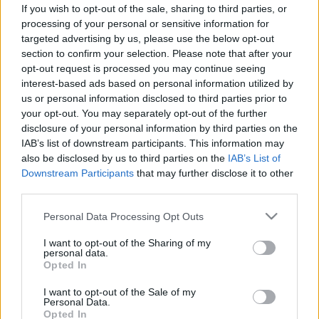
számíthat kedden és szerdán!
If you wish to opt-out of the sale, sharing to third parties, or
processing of your personal or sensitive information for
targeted advertising by us, please use the below opt-out
section to confirm your selection. Please note that after your
opt-out request is processed you may continue seeing
interest-based ads based on personal information utilized by
us or personal information disclosed to third parties prior to
your opt-out. You may separately opt-out of the further
disclosure of your personal information by third parties on the
IAB’s list of downstream participants. This information may
also be disclosed by us to third parties on the
IAB’s List of
Downstream Participants
that may further disclose it to other
third parties.
Please note that this website/app uses one or more Google
Personal Data Processing Opt Outs
services and may gather and store information including but
not limited to your visit or usage behaviour. You may click to
I want to opt-out of the Sharing of my
personal data.
grant or deny consent to Google and its third-party tags to
Opted In
use your data for below specified purposes in below Google
consent section.
I want to opt-out of the Sale of my
Personal Data.
Opted In