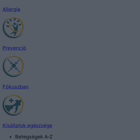
Allergia
Prevenció
Fókuszban
Kisállatok egészsége
Betegségek A-Z