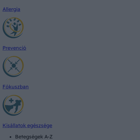
Allergia
Prevenció
Fókuszban
Kisállatok egészsége
Betegségek A-Z