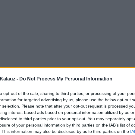
Kalauz -
Do Not Process My Personal Information
to opt-out of the sale, sharing to third parties, or processing of your per
formation for targeted advertising by us, please use the below opt-out s
r selection. Please note that after your opt-out request is processed y
eing interest-based ads based on personal information utilized by us or
disclosed to third parties prior to your opt-out. You may separately opt-
losure of your personal information by third parties on the IAB’s list of
. This information may also be disclosed by us to third parties on the
IA