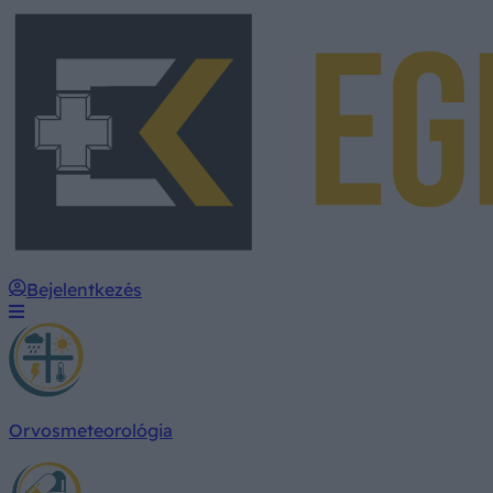
Bejelentkezés
Orvosmeteorológia