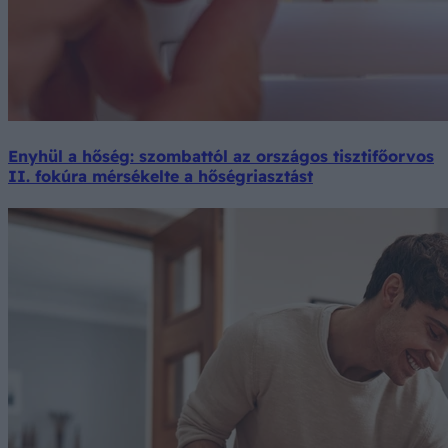
Enyhül a hőség: szombattól az országos tisztifőorvos
II. fokúra mérsékelte a hőségriasztást