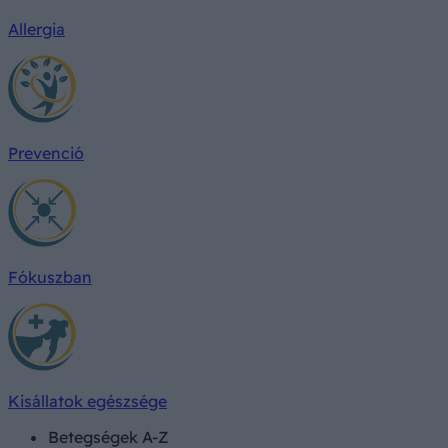
Allergia
Prevenció
Fókuszban
Kisállatok egészsége
Betegségek A-Z