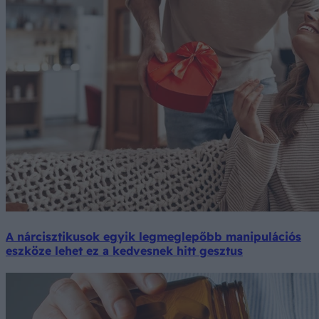
A nárcisztikusok egyik legmeglepőbb manipulációs
eszköze lehet ez a kedvesnek hitt gesztus