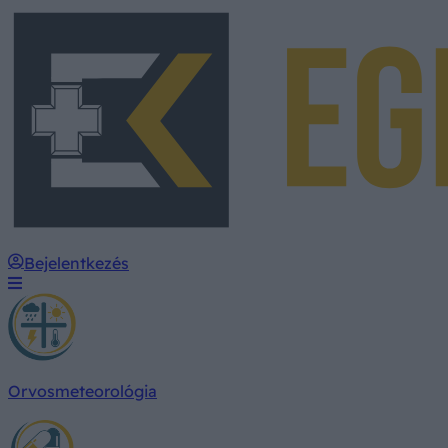
Bejelentkezés
Orvosmeteorológia