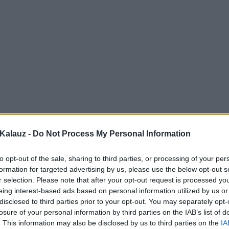
Kalauz -
Do Not Process My Personal Information
to opt-out of the sale, sharing to third parties, or processing of your per
formation for targeted advertising by us, please use the below opt-out s
r selection. Please note that after your opt-out request is processed y
eing interest-based ads based on personal information utilized by us or
disclosed to third parties prior to your opt-out. You may separately opt-
losure of your personal information by third parties on the IAB’s list of
. This information may also be disclosed by us to third parties on the
IA