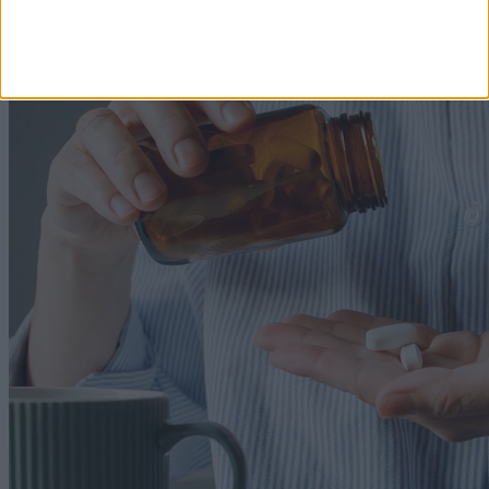
Kevesen veszik észre, hogy ez egy csapda.
2026. augusztus 6. 17:54