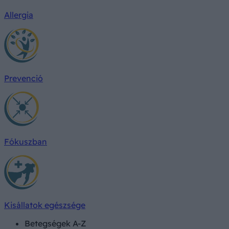
Allergia
Prevenció
Fókuszban
Kisállatok egészsége
Betegségek A-Z