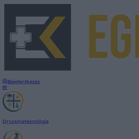
Bejelentkezés
Orvosmeteorológia