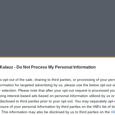
Kalauz -
Do Not Process My Personal Information
to opt-out of the sale, sharing to third parties, or processing of your per
formation for targeted advertising by us, please use the below opt-out s
r selection. Please note that after your opt-out request is processed y
eing interest-based ads based on personal information utilized by us or
disclosed to third parties prior to your opt-out. You may separately opt-
losure of your personal information by third parties on the IAB’s list of
. This information may also be disclosed by us to third parties on the
IA