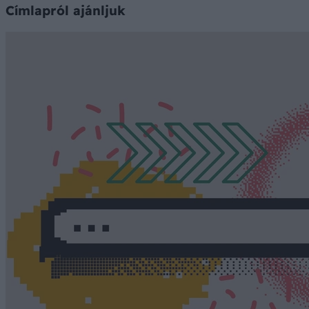
Címlapról ajánljuk