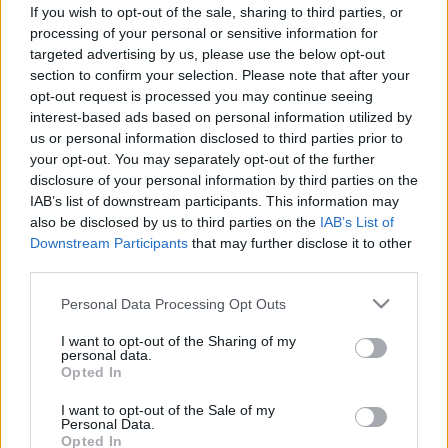
videón az elképesztő jelenet
If you wish to opt-out of the sale, sharing to third parties, or
processing of your personal or sensitive information for
targeted advertising by us, please use the below opt-out
section to confirm your selection. Please note that after your
opt-out request is processed you may continue seeing
interest-based ads based on personal information utilized by
us or personal information disclosed to third parties prior to
your opt-out. You may separately opt-out of the further
disclosure of your personal information by third parties on the
IAB’s list of downstream participants. This information may
also be disclosed by us to third parties on the
IAB’s List of
Downstream Participants
that may further disclose it to other
third parties.
Please note that this website/app uses one or more Google
Personal Data Processing Opt Outs
services and may gather and store information including but
not limited to your visit or usage behaviour. You may click to
I want to opt-out of the Sharing of my
personal data.
grant or deny consent to Google and its third-party tags to
Opted In
use your data for below specified purposes in below Google
consent section.
I want to opt-out of the Sale of my
Personal Data.
Opted In