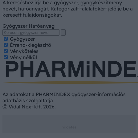
A kereséshez írja be a gyógyszer, gyógykészítmény
nevét, hatóanyagát. Kategorizált találatokért jelölje be a
keresett tulajdonságokat.
Gyógyszer
Hatóanyag
Gyógyszer
Étrend-kiegészítő
Vényköteles
Vény nélkül
Az adatokat a PHARMINDEX gyógyszer-információs
adatbázis szolgáltatja
Ⓒ Vidal Next kft. 2026.