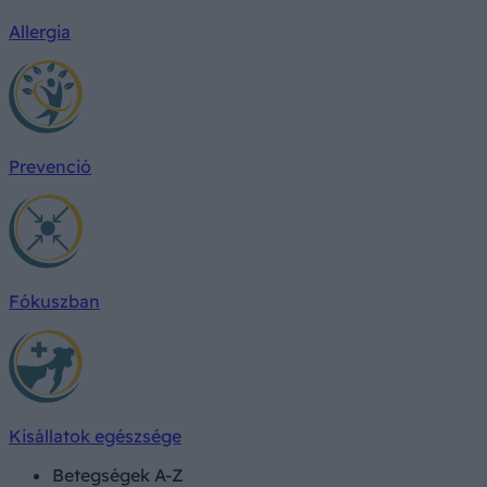
Allergia
Prevenció
Fókuszban
Kisállatok egészsége
Betegségek A-Z