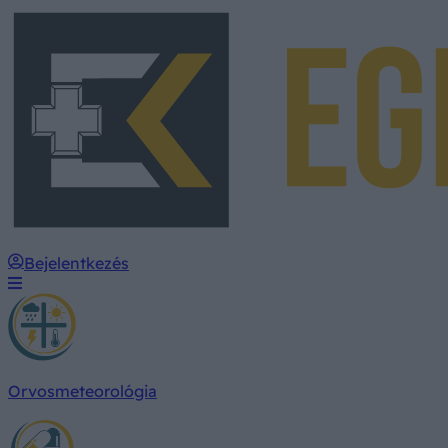
Bejelentkezés
Orvosmeteorológia