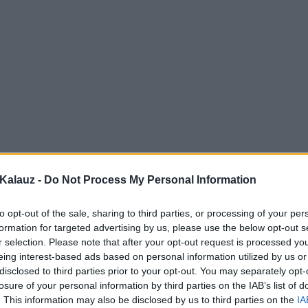
Kalauz -
Do Not Process My Personal Information
to opt-out of the sale, sharing to third parties, or processing of your per
formation for targeted advertising by us, please use the below opt-out s
r selection. Please note that after your opt-out request is processed y
eing interest-based ads based on personal information utilized by us or
disclosed to third parties prior to your opt-out. You may separately opt-
losure of your personal information by third parties on the IAB’s list of
. This information may also be disclosed by us to third parties on the
IA