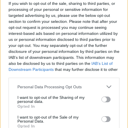
kevesebb a véradó a szükségesnél
If you wish to opt-out of the sale, sharing to third parties, or
processing of your personal or sensitive information for
targeted advertising by us, please use the below opt-out
section to confirm your selection. Please note that after your
opt-out request is processed you may continue seeing
interest-based ads based on personal information utilized by
us or personal information disclosed to third parties prior to
your opt-out. You may separately opt-out of the further
disclosure of your personal information by third parties on the
IAB’s list of downstream participants. This information may
also be disclosed by us to third parties on the
IAB’s List of
Downstream Participants
that may further disclose it to other
third parties.
Please note that this website/app uses one or more Google
Personal Data Processing Opt Outs
services and may gather and store information including but
not limited to your visit or usage behaviour. You may click to
I want to opt-out of the Sharing of my
personal data.
grant or deny consent to Google and its third-party tags to
Opted In
use your data for below specified purposes in below Google
consent section.
I want to opt-out of the Sale of my
Personal Data.
Opted In