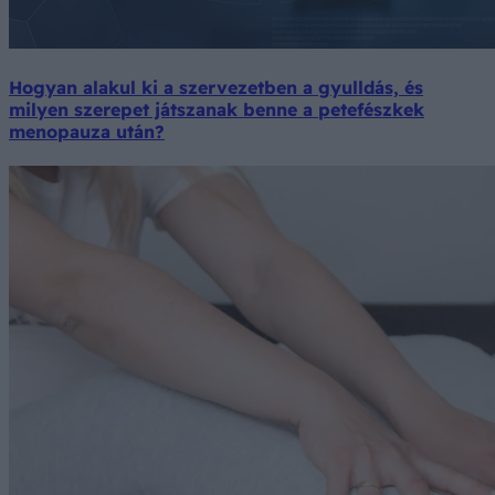
Hogyan alakul ki a szervezetben a gyulldás, és
milyen szerepet játszanak benne a petefészkek
menopauza után?