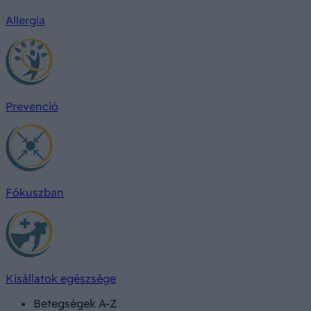
Allergia
Prevenció
Fókuszban
Kisállatok egészsége
Betegségek A-Z