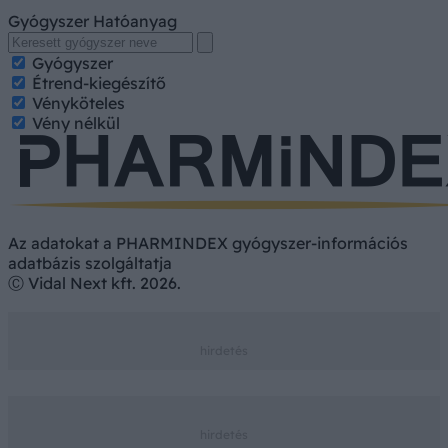
Gyógyszer
Hatóanyag
Gyógyszer
Étrend-kiegészítő
Vényköteles
Vény nélkül
Az adatokat a PHARMINDEX gyógyszer-információs
adatbázis szolgáltatja
Ⓒ Vidal Next kft. 2026.