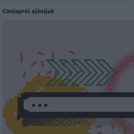
Címlapról ajánljuk