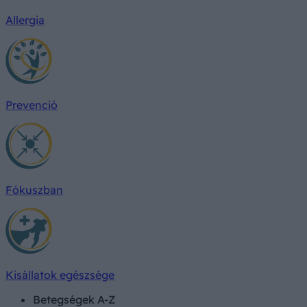
Allergia
Prevenció
Fókuszban
Kisállatok egészsége
Betegségek A-Z