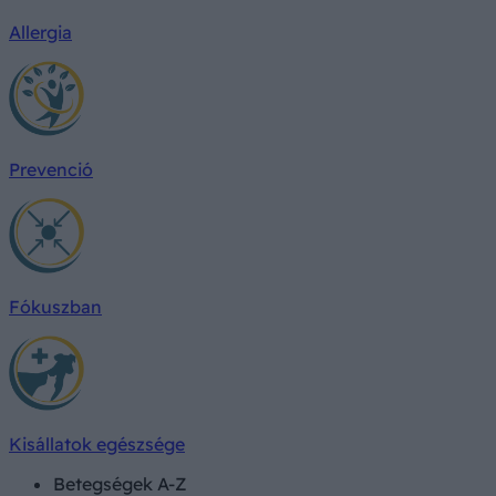
Allergia
Prevenció
Fókuszban
Kisállatok egészsége
Betegségek A-Z