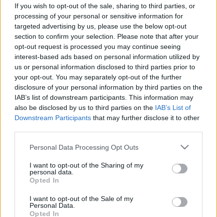
If you wish to opt-out of the sale, sharing to third parties, or
processing of your personal or sensitive information for
targeted advertising by us, please use the below opt-out
section to confirm your selection. Please note that after your
opt-out request is processed you may continue seeing
interest-based ads based on personal information utilized by
us or personal information disclosed to third parties prior to
your opt-out. You may separately opt-out of the further
disclosure of your personal information by third parties on the
IAB’s list of downstream participants. This information may
also be disclosed by us to third parties on the
IAB’s List of
Downstream Participants
that may further disclose it to other
third parties.
Please note that this website/app uses one or more Google
Personal Data Processing Opt Outs
services and may gather and store information including but
not limited to your visit or usage behaviour. You may click to
I want to opt-out of the Sharing of my
personal data.
grant or deny consent to Google and its third-party tags to
Opted In
use your data for below specified purposes in below Google
consent section.
I want to opt-out of the Sale of my
Personal Data.
Opted In