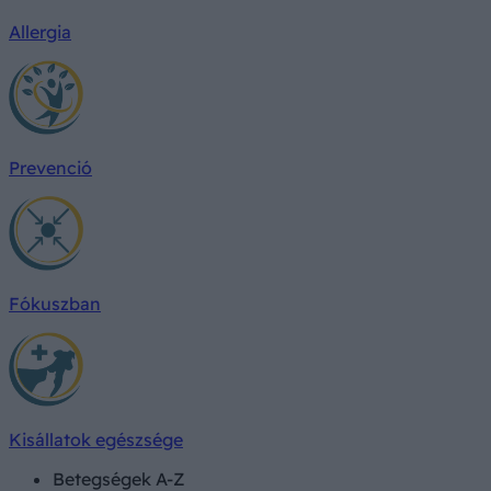
Allergia
Prevenció
Fókuszban
Kisállatok egészsége
Betegségek A-Z