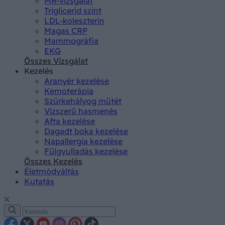
MR-vizsgálat
Triglicerid szint
LDL-koleszterin
Magas CRP
Mammográfia
EKG
Összes Vizsgálat
Kezelés
Aranyér kezelése
Kemoterápia
Szürkehályog műtét
Vízszerű hasmenés
Afta kezelése
Dagadt boka kezelése
Napallergia kezelése
Fülgyulladás kezelése
Összes Kezelés
Életmódváltás
Kutatás