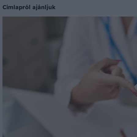
Címlapról ajánljuk