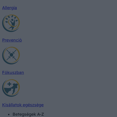
Allergia
Prevenció
Fókuszban
Kisállatok egészsége
Betegségek A-Z