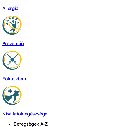
Allergia
Prevenció
Fókuszban
Kisállatok egészsége
Betegségek A-Z