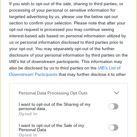
If you wish to opt-out of the sale, sharing to third parties, or
Színes
processing of your personal or sensitive information for
targeted advertising by us, please use the below opt-out
section to confirm your selection. Please note that after your
opt-out request is processed you may continue seeing
interest-based ads based on personal information utilized by
us or personal information disclosed to third parties prior to
your opt-out. You may separately opt-out of the further
disclosure of your personal information by third parties on the
IAB’s list of downstream participants. This information may
also be disclosed by us to third parties on the
IAB’s List of
Downstream Participants
that may further disclose it to other
third parties.
Please note that this website/app uses one or more Google
Personal Data Processing Opt Outs
services and may gather and store information including but
not limited to your visit or usage behaviour. You may click to
I want to opt-out of the Sharing of my
personal data.
grant or deny consent to Google and its third-party tags to
Opted In
use your data for below specified purposes in below Google
consent section.
I want to opt-out of the Sale of my
Personal Data.
Opted In