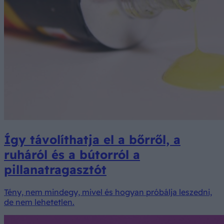
Így távolíthatja el a bőrről, a
ruháról és a bútorról a
pillanatragasztót
Tény, nem mindegy, mivel és hogyan próbálja leszedni,
de nem lehetetlen.