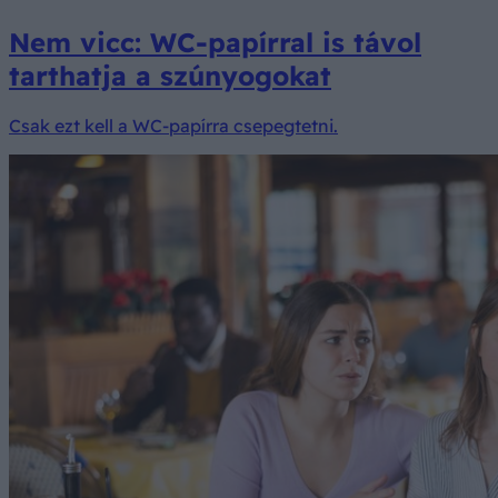
Nem vicc: WC-papírral is távol
tarthatja a szúnyogokat
Csak ezt kell a WC-papírra csepegtetni.