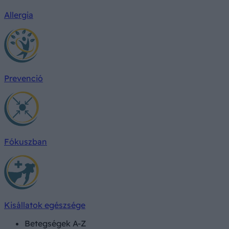
Allergia
Prevenció
Fókuszban
Kisállatok egészsége
Betegségek A-Z