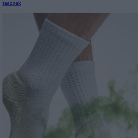
tesznek