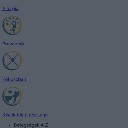
Allergia
Prevenció
Fókuszban
Kisállatok egészsége
Betegségek A-Z