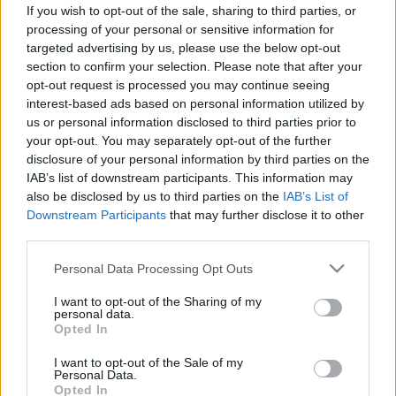
trükköt jó, ha ismeri!
If you wish to opt-out of the sale, sharing to third parties, or
processing of your personal or sensitive information for
targeted advertising by us, please use the below opt-out
section to confirm your selection. Please note that after your
opt-out request is processed you may continue seeing
interest-based ads based on personal information utilized by
us or personal information disclosed to third parties prior to
your opt-out. You may separately opt-out of the further
disclosure of your personal information by third parties on the
IAB’s list of downstream participants. This information may
also be disclosed by us to third parties on the
IAB’s List of
Downstream Participants
that may further disclose it to other
third parties.
Please note that this website/app uses one or more Google
Personal Data Processing Opt Outs
services and may gather and store information including but
not limited to your visit or usage behaviour. You may click to
I want to opt-out of the Sharing of my
personal data.
grant or deny consent to Google and its third-party tags to
Opted In
use your data for below specified purposes in below Google
consent section.
I want to opt-out of the Sale of my
Personal Data.
Opted In