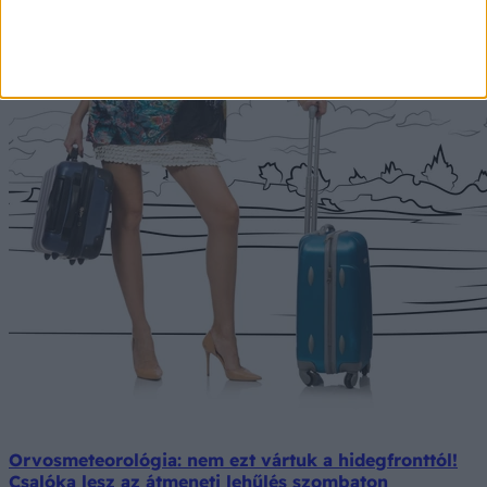
Orvosmeteorológia: nem ezt vártuk a hidegfronttól!
Csalóka lesz az átmeneti lehűlés szombaton