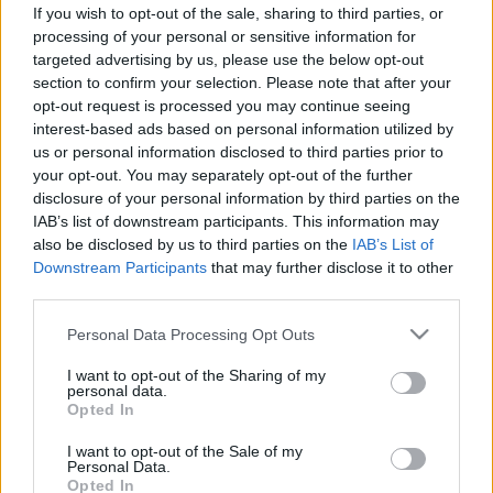
valaki hazudik nekünk
If you wish to opt-out of the sale, sharing to third parties, or
processing of your personal or sensitive information for
targeted advertising by us, please use the below opt-out
section to confirm your selection. Please note that after your
opt-out request is processed you may continue seeing
interest-based ads based on personal information utilized by
us or personal information disclosed to third parties prior to
your opt-out. You may separately opt-out of the further
disclosure of your personal information by third parties on the
IAB’s list of downstream participants. This information may
also be disclosed by us to third parties on the
IAB’s List of
Downstream Participants
that may further disclose it to other
third parties.
Please note that this website/app uses one or more Google
Personal Data Processing Opt Outs
services and may gather and store information including but
not limited to your visit or usage behaviour. You may click to
I want to opt-out of the Sharing of my
personal data.
grant or deny consent to Google and its third-party tags to
Opted In
use your data for below specified purposes in below Google
consent section.
I want to opt-out of the Sale of my
Personal Data.
Opted In