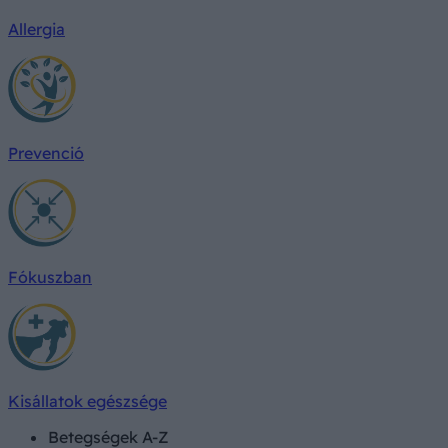
Allergia
Prevenció
Fókuszban
Kisállatok egészsége
Betegségek A-Z