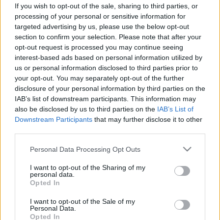
leginkább egy párkapcsolat
If you wish to opt-out of the sale, sharing to third parties, or
processing of your personal or sensitive information for
targeted advertising by us, please use the below opt-out
section to confirm your selection. Please note that after your
opt-out request is processed you may continue seeing
interest-based ads based on personal information utilized by
us or personal information disclosed to third parties prior to
your opt-out. You may separately opt-out of the further
disclosure of your personal information by third parties on the
IAB’s list of downstream participants. This information may
also be disclosed by us to third parties on the
IAB’s List of
Downstream Participants
that may further disclose it to other
third parties.
Please note that this website/app uses one or more Google
Personal Data Processing Opt Outs
services and may gather and store information including but
not limited to your visit or usage behaviour. You may click to
I want to opt-out of the Sharing of my
personal data.
grant or deny consent to Google and its third-party tags to
Opted In
use your data for below specified purposes in below Google
consent section.
I want to opt-out of the Sale of my
Personal Data.
Opted In