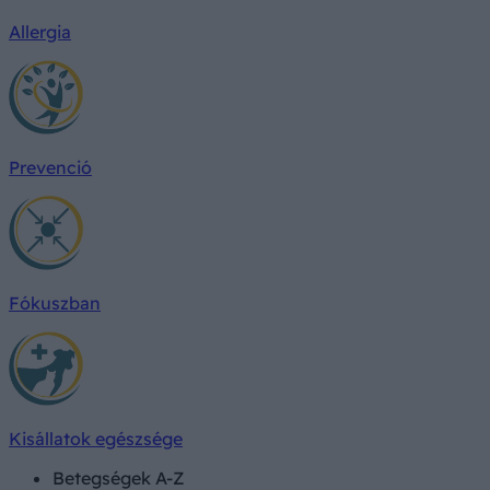
Allergia
Prevenció
Fókuszban
Kisállatok egészsége
Betegségek A-Z