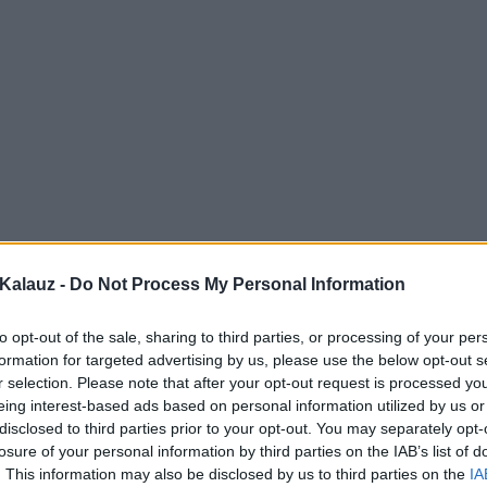
Kalauz -
Do Not Process My Personal Information
to opt-out of the sale, sharing to third parties, or processing of your per
formation for targeted advertising by us, please use the below opt-out s
r selection. Please note that after your opt-out request is processed y
eing interest-based ads based on personal information utilized by us or
disclosed to third parties prior to your opt-out. You may separately opt-
losure of your personal information by third parties on the IAB’s list of
. This information may also be disclosed by us to third parties on the
IA