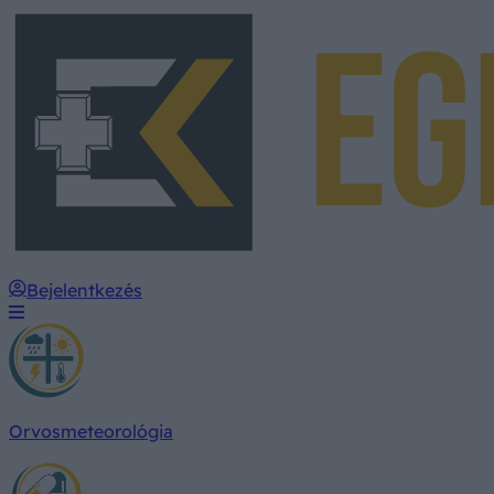
Bejelentkezés
Orvosmeteorológia