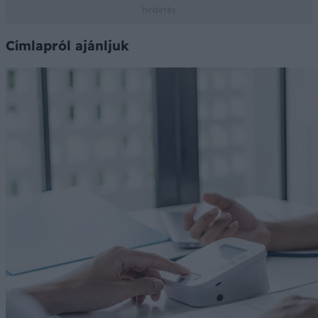
Címlapról ajánljuk