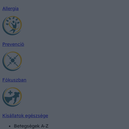
Allergia
Prevenció
Fókuszban
Kisállatok egészsége
Betegségek A-Z