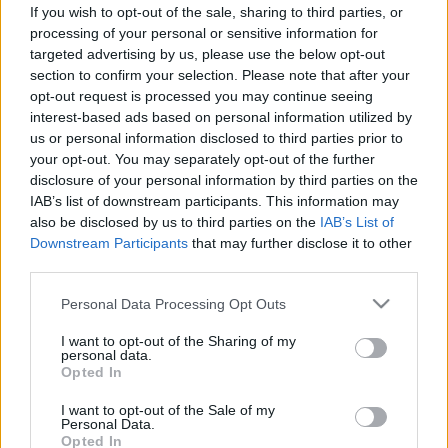
leggyakoribb okok
If you wish to opt-out of the sale, sharing to third parties, or
processing of your personal or sensitive information for
targeted advertising by us, please use the below opt-out
section to confirm your selection. Please note that after your
opt-out request is processed you may continue seeing
interest-based ads based on personal information utilized by
us or personal information disclosed to third parties prior to
your opt-out. You may separately opt-out of the further
disclosure of your personal information by third parties on the
IAB’s list of downstream participants. This information may
also be disclosed by us to third parties on the
IAB’s List of
Downstream Participants
that may further disclose it to other
third parties.
Please note that this website/app uses one or more Google
Personal Data Processing Opt Outs
services and may gather and store information including but
not limited to your visit or usage behaviour. You may click to
I want to opt-out of the Sharing of my
personal data.
grant or deny consent to Google and its third-party tags to
Opted In
use your data for below specified purposes in below Google
consent section.
I want to opt-out of the Sale of my
Personal Data.
Opted In