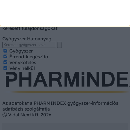
A kereséshez írja be a gyógyszer, gyógykészítmény
nevét, hatóanyagát. Kategorizált találatokért jelölje be a
keresett tulajdonságokat.
Gyógyszer
Hatóanyag
Gyógyszer
Étrend-kiegészítő
Vényköteles
Vény nélkül
Az adatokat a PHARMINDEX gyógyszer-információs
adatbázis szolgáltatja
Ⓒ Vidal Next kft. 2026.