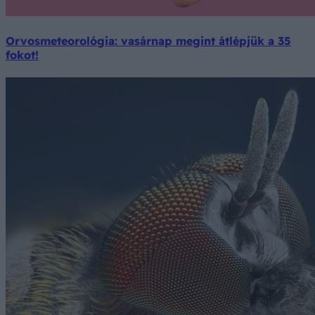
Orvosmeteorológia: vasárnap megint átlépjük a 35
fokot!