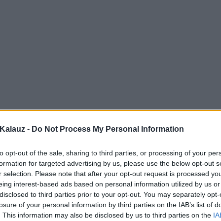
Kalauz -
Do Not Process My Personal Information
to opt-out of the sale, sharing to third parties, or processing of your per
formation for targeted advertising by us, please use the below opt-out s
r selection. Please note that after your opt-out request is processed y
eing interest-based ads based on personal information utilized by us or
disclosed to third parties prior to your opt-out. You may separately opt-
losure of your personal information by third parties on the IAB’s list of
. This information may also be disclosed by us to third parties on the
IA