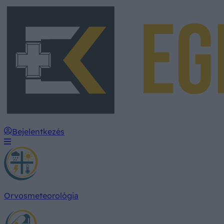
Bejelentkezés
Orvosmeteorológia