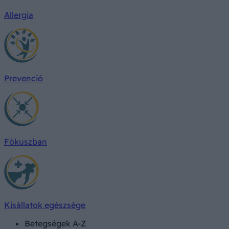
Allergia
Prevenció
Fókuszban
Kisállatok egészsége
Betegségek A-Z