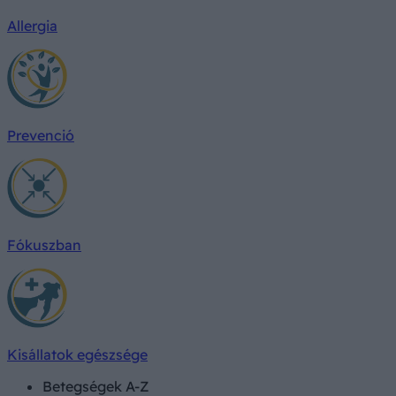
Allergia
Prevenció
Fókuszban
Kisállatok egészsége
Betegségek A-Z