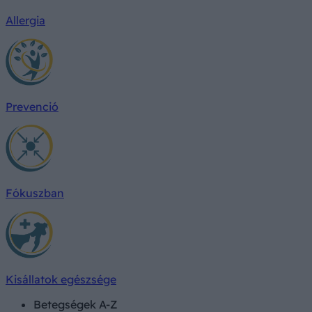
Allergia
Prevenció
Fókuszban
Kisállatok egészsége
Betegségek A-Z