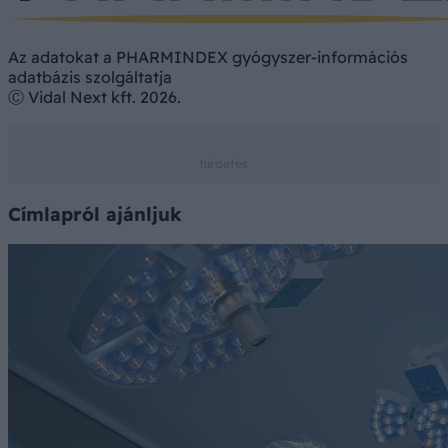
Az adatokat a PHARMINDEX gyógyszer-információs
adatbázis szolgáltatja
Ⓒ Vidal Next kft. 2026.
Címlapról ajánljuk