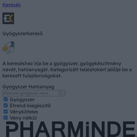
Keresés
Gyógyszerkereső
A kereséshez írja be a gyógyszer, gyógykészítmény
nevét, hatóanyagát. Kategorizált találatokért jelölje be a
keresett tulajdonságokat.
Gyógyszer
Hatóanyag
Gyógyszer
Étrend-kiegészítő
Vényköteles
Vény nélkül