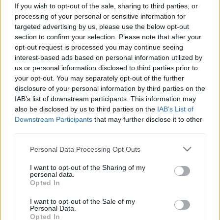
komolyabb betegséget?
If you wish to opt-out of the sale, sharing to third parties, or
processing of your personal or sensitive information for
targeted advertising by us, please use the below opt-out
section to confirm your selection. Please note that after your
opt-out request is processed you may continue seeing
interest-based ads based on personal information utilized by
us or personal information disclosed to third parties prior to
your opt-out. You may separately opt-out of the further
disclosure of your personal information by third parties on the
IAB’s list of downstream participants. This information may
also be disclosed by us to third parties on the
IAB’s List of
Downstream Participants
that may further disclose it to other
third parties.
Please note that this website/app uses one or more Google
Personal Data Processing Opt Outs
services and may gather and store information including but
not limited to your visit or usage behaviour. You may click to
I want to opt-out of the Sharing of my
personal data.
grant or deny consent to Google and its third-party tags to
Opted In
use your data for below specified purposes in below Google
consent section.
I want to opt-out of the Sale of my
Personal Data.
Opted In