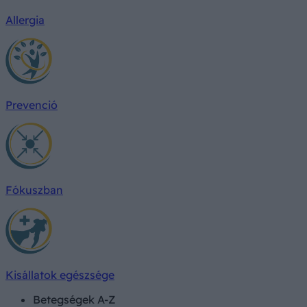
Allergia
Prevenció
Fókuszban
Kisállatok egészsége
Betegségek A-Z