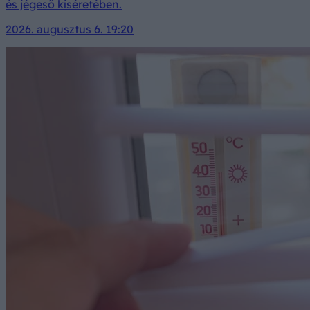
és jégeső kíséretében.
2026. augusztus 6. 19:20