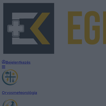
Bejelentkezés
Orvosmeteorológia