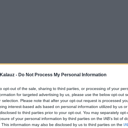
Kalauz -
Do Not Process My Personal Information
to opt-out of the sale, sharing to third parties, or processing of your per
formation for targeted advertising by us, please use the below opt-out s
r selection. Please note that after your opt-out request is processed y
eing interest-based ads based on personal information utilized by us or
disclosed to third parties prior to your opt-out. You may separately opt-
losure of your personal information by third parties on the IAB’s list of
. This information may also be disclosed by us to third parties on the
IA