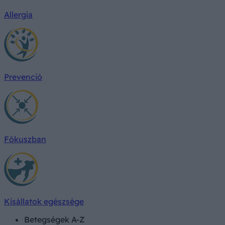
Allergia
Prevenció
Fókuszban
Kisállatok egészsége
Betegségek A-Z