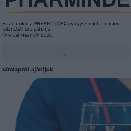
Az adatokat a PHARMINDEX gyógyszer-információs
adatbázis szolgáltatja
Ⓒ Vidal Next kft. 2026.
Címlapról ajánljuk