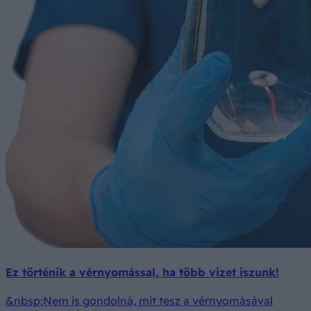
Ez történik a vérnyomással, ha több vizet iszunk!
&nbsp;Nem is gondolná, mit tesz a vérnyomásával