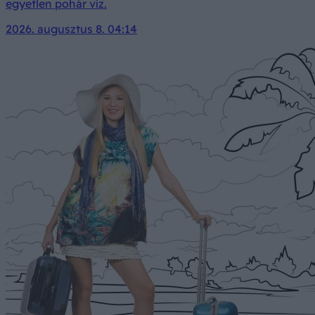
egyetlen pohár víz.
2026. augusztus 8. 04:14