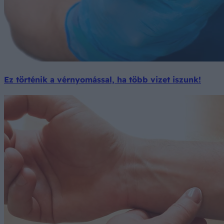
Ez történik a vérnyomással, ha több vizet iszunk!