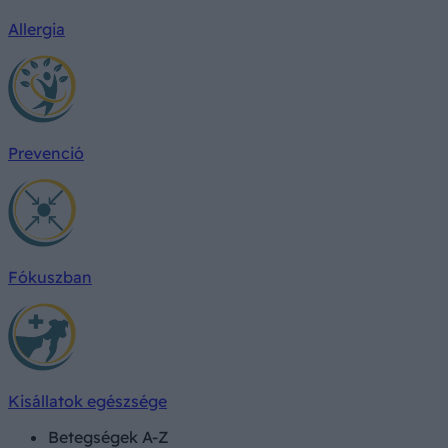
Allergia
Prevenció
Fókuszban
Kisállatok egészsége
Betegségek A-Z