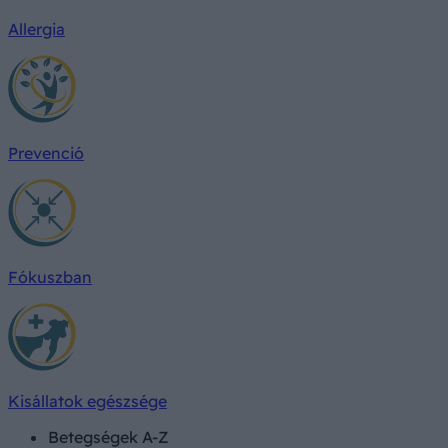
Allergia
Prevenció
Fókuszban
Kisállatok egészsége
Betegségek A-Z