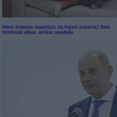
Mikor érdemes reggelizni, ha fogyni szeretne? Nem
feltétlenül akkor, amikor gondolja