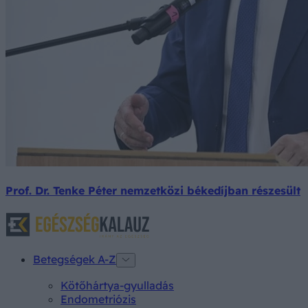
Prof. Dr. Tenke Péter nemzetközi békedíjban részesült
Betegségek A-Z
Kötőhártya-gyulladás
Endometriózis