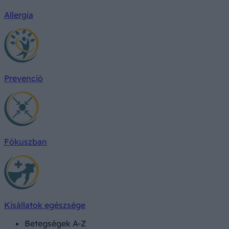
Allergia
Prevenció
Fókuszban
Kisállatok egészsége
Betegségek A-Z