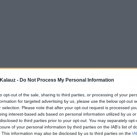
Kalauz -
Do Not Process My Personal Information
to opt-out of the sale, sharing to third parties, or processing of your per
formation for targeted advertising by us, please use the below opt-out s
r selection. Please note that after your opt-out request is processed y
eing interest-based ads based on personal information utilized by us or
disclosed to third parties prior to your opt-out. You may separately opt-
losure of your personal information by third parties on the IAB’s list of
. This information may also be disclosed by us to third parties on the
IA