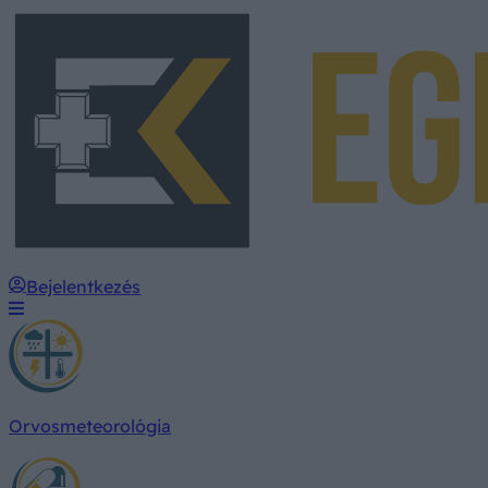
Bejelentkezés
Orvosmeteorológia