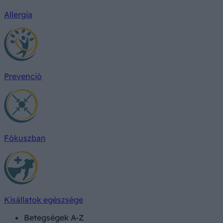
Allergia
Prevenció
Fókuszban
Kisállatok egészsége
Betegségek A-Z