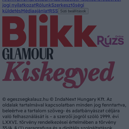
jogi nyilatkozat
Rólunk
Szerkesztőségi
küldetés
Médiaajánlat
RSS
Süti beállítások
© egeszsegkalauz.hu © IndaNext Hungary Kft. Az
oldalak tartalmával kapcsolatban minden jog fenntartva,
beleértve a tartalom szöveg- és adatbányászat céljára
való felhasználását is – a szerzői jogról szóló 1999. évi
LXXVI. törvény rendelkezései értelmében a törvény
35/A. § (1) paragrafusa és a digitális szolgáltatások