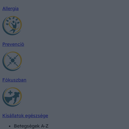
Allergia
Prevenció
Fókuszban
Kisállatok egészsége
Betegségek A-Z