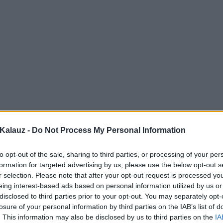
Kalauz -
Do Not Process My Personal Information
to opt-out of the sale, sharing to third parties, or processing of your per
formation for targeted advertising by us, please use the below opt-out s
r selection. Please note that after your opt-out request is processed y
eing interest-based ads based on personal information utilized by us or
disclosed to third parties prior to your opt-out. You may separately opt-
losure of your personal information by third parties on the IAB’s list of
. This information may also be disclosed by us to third parties on the
IA