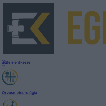
Bejelentkezés
Orvosmeteorológia