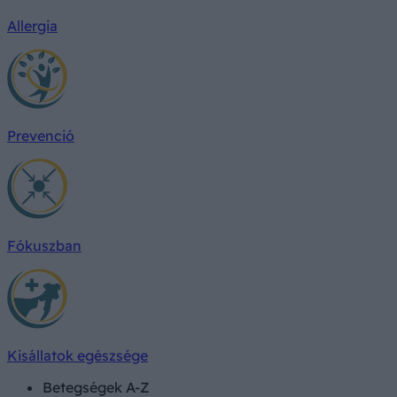
Allergia
Prevenció
Fókuszban
Kisállatok egészsége
Betegségek A-Z