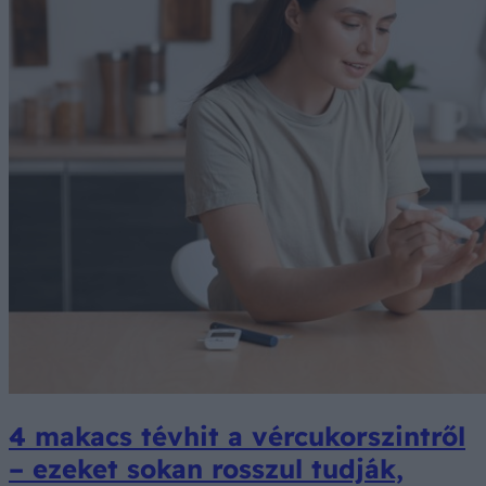
4 makacs tévhit a vércukorszintről
– ezeket sokan rosszul tudják,