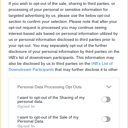
If you wish to opt-out of the sale, sharing to third parties, or
Vizsgálat
processing of your personal or sensitive information for
targeted advertising by us, please use the below opt-out
section to confirm your selection. Please note that after your
opt-out request is processed you may continue seeing
interest-based ads based on personal information utilized by
us or personal information disclosed to third parties prior to
your opt-out. You may separately opt-out of the further
disclosure of your personal information by third parties on the
IAB’s list of downstream participants. This information may
also be disclosed by us to third parties on the
IAB’s List of
Downstream Participants
that may further disclose it to other
third parties.
Please note that this website/app uses one or more Google
Personal Data Processing Opt Outs
services and may gather and store information including but
not limited to your visit or usage behaviour. You may click to
I want to opt-out of the Sharing of my
personal data.
grant or deny consent to Google and its third-party tags to
Opted In
use your data for below specified purposes in below Google
consent section.
I want to opt-out of the Sale of my
Personal Data.
Opted In