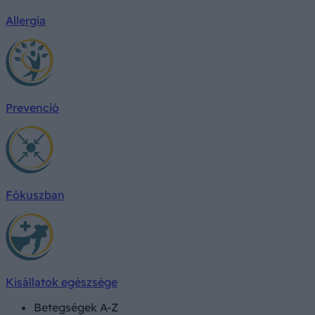
Allergia
Prevenció
Fókuszban
Kisállatok egészsége
Betegségek A-Z