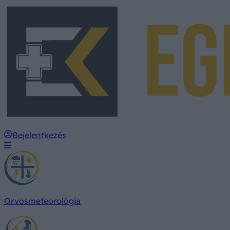
Bejelentkezés
Orvosmeteorológia