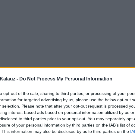
Kalauz -
Do Not Process My Personal Information
to opt-out of the sale, sharing to third parties, or processing of your per
formation for targeted advertising by us, please use the below opt-out s
r selection. Please note that after your opt-out request is processed y
eing interest-based ads based on personal information utilized by us or
disclosed to third parties prior to your opt-out. You may separately opt-
losure of your personal information by third parties on the IAB’s list of
. This information may also be disclosed by us to third parties on the
IA