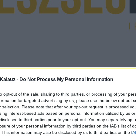
Kalauz -
Do Not Process My Personal Information
to opt-out of the sale, sharing to third parties, or processing of your per
formation for targeted advertising by us, please use the below opt-out s
r selection. Please note that after your opt-out request is processed y
eing interest-based ads based on personal information utilized by us or
disclosed to third parties prior to your opt-out. You may separately opt-
losure of your personal information by third parties on the IAB’s list of
. This information may also be disclosed by us to third parties on the
IA